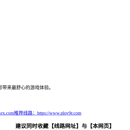
您带来最舒心的游戏体验。
kex.com
推荐线路：
https://www.plov9r.com
建议同时收藏【线路网址】与【本网页】