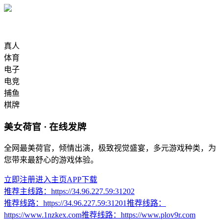
真人
体育
电子
电竞
捕鱼
棋牌
美女荷官 · 在线发牌
全网最美荷官，倾情出演，极致视觉盛宴，多元游戏种类，为
您带来最舒心的游戏体验。
立即注册
进入主页
APP下载
推荐主线路：
https://34.96.227.59:31202
推荐线路：
https://34.96.227.59:31201
推荐线路：
https://www.1nzkex.com
推荐线路：
https://www.plov9r.com