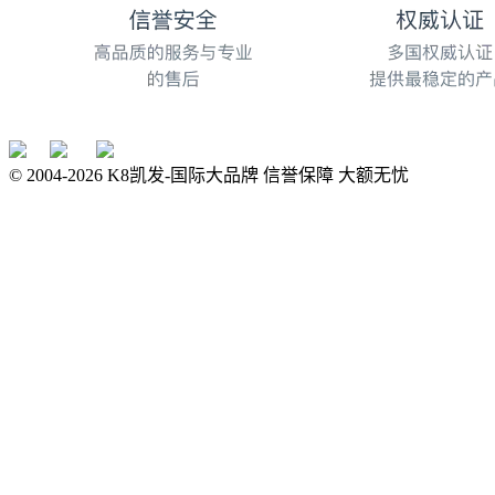
© 2004-
2026
K8凯发-国际大品牌 信誉保障 大额无忧