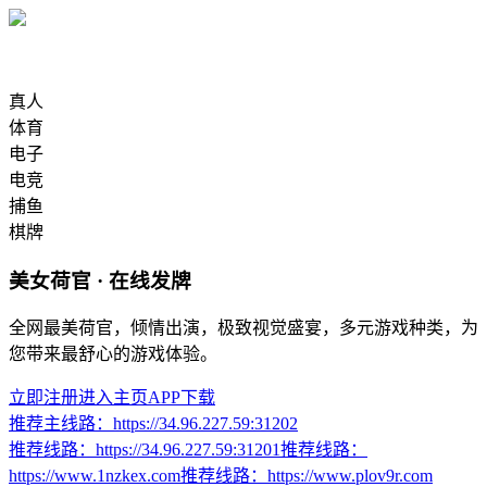
真人
体育
电子
电竞
捕鱼
棋牌
美女荷官 · 在线发牌
全网最美荷官，倾情出演，极致视觉盛宴，多元游戏种类，为
您带来最舒心的游戏体验。
立即注册
进入主页
APP下载
推荐主线路：
https://34.96.227.59:31202
推荐线路：
https://34.96.227.59:31201
推荐线路：
https://www.1nzkex.com
推荐线路：
https://www.plov9r.com