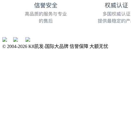
© 2004-
2026
K8凯发-国际大品牌 信誉保障 大额无忧