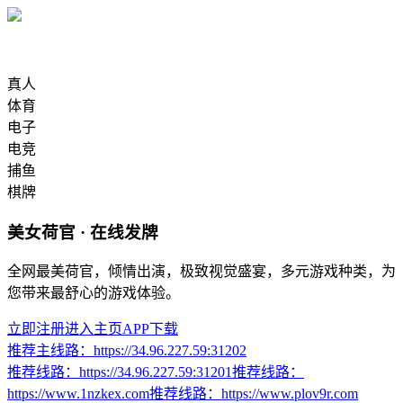
真人
体育
电子
电竞
捕鱼
棋牌
美女荷官 · 在线发牌
全网最美荷官，倾情出演，极致视觉盛宴，多元游戏种类，为
您带来最舒心的游戏体验。
立即注册
进入主页
APP下载
推荐主线路：
https://34.96.227.59:31202
推荐线路：
https://34.96.227.59:31201
推荐线路：
https://www.1nzkex.com
推荐线路：
https://www.plov9r.com