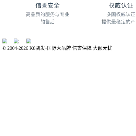
© 2004-
2026
K8凯发-国际大品牌 信誉保障 大额无忧